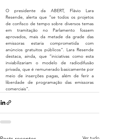
O presidente da ABERT, Flávio Lara 
Resende, alerta que “se todos os projetos 
de confisco de tempo sobre diversos temas 
em tramitação no Parlamento fossem 
aprovados, mais da metade da grade das 
emissoras estaria comprometida com 
anúncios gratuitos públicos”. Lara Resende 
destaca, ainda, que “iniciativas como esta 
inviabilizariam o modelo de radiodifusão 
privada, que é remunerado basicamente por 
meio de inserções pagas, além de ferir a 
liberdade de programação das emissoras 
comerciais”.
Ver tudo
Posts recentes