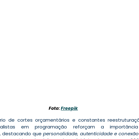
Foto: 
Freepik
o de cortes orçamentários e constantes reestruturaçõ
r, destacando que 
personalidade, autenticidade e conex