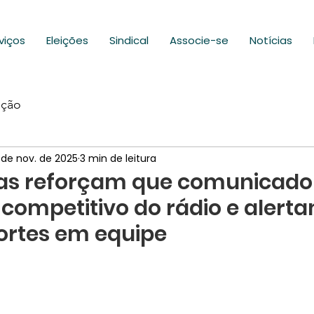
viços
Eleições
Sindical
Associe-se
Notícias
ação
 de nov. de 2025
3 min de leitura
tas reforçam que comunicado
l competitivo do rádio e alert
cortes em equipe