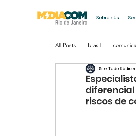
Sobre nós
Ser
All Posts
brasil
comunic
Site Tudo Rádio
5
Especialis
diferencia
riscos de 