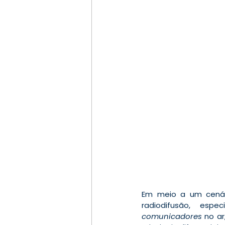
Em meio a um cenári
comunicadores
 no a