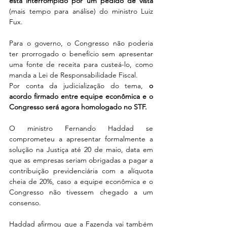
está interrompido por um pedido de vista 
(mais tempo para análise) do ministro Luiz 
Fux.
Para o governo, o Congresso não poderia 
ter prorrogado o benefício sem apresentar 
uma fonte de receita para custeá-lo, como 
manda a Lei de Responsabilidade Fiscal.
Por conta da judicialização do tema, 
o 
acordo firmado entre equipe econômica e o 
Congresso será agora homologado no STF.
O ministro Fernando Haddad se 
comprometeu a apresentar formalmente a 
solução na Justiça até 20 de maio, data em 
que as empresas seriam obrigadas a pagar a 
contribuição previdenciária com a alíquota 
cheia de 20%, caso a equipe econômica e o 
Congresso não tivessem chegado a um 
consenso.
Haddad afirmou que a Fazenda vai também 