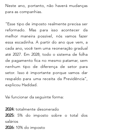
Neste ano, portanto, não haverá mudanças 
para as companhias.
"Esse tipo de imposto realmente precisa ser 
reformado. Mas para isso acontecer da 
melhor maneira possível, nós vamos fazer 
essa escadinha. A partir do ano que vem, a 
cada ano, você tem uma reoneração gradual 
até 2027. Em 2028, todo o sistema de folha 
de pagamento fica no mesmo patamar, sem 
nenhum tipo de diferença de setor para 
setor. Isso é importante porque vamos dar 
respaldo para uma receita da Previdência”, 
explicou Haddad.
Vai funcionar da seguinte forma:
2024:
 totalmente desonerado
2025: 
5% do imposto sobre o total dos 
salários
2026: 
10% do imposto