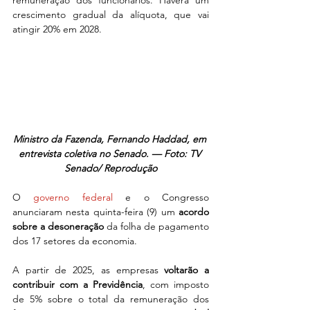
remuneração dos funcionários. Haverá um 
crescimento gradual da alíquota, que vai 
atingir 20% em 2028.
Ministro da Fazenda, Fernando Haddad, em 
entrevista coletiva no Senado. — Foto: TV 
Senado/ Reprodução
O 
governo federal
 e o Congresso 
anunciaram nesta quinta-feira (9) um
acordo 
sobre a desoneração
 da folha de pagamento 
dos 17 setores da economia.
A partir de 2025, as empresas 
voltarão a 
contribuir com a Previdência
, com imposto 
de 5% sobre o total da remuneração dos 