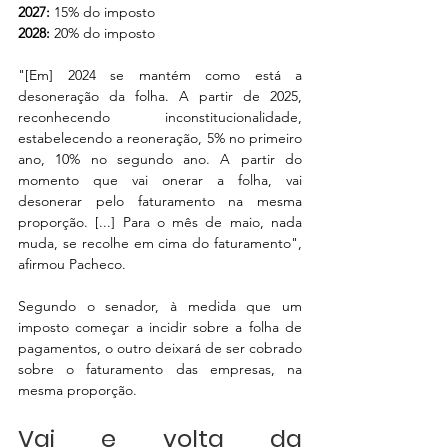
2027:
 15% do imposto
2028: 
20% do imposto
"[Em] 2024 se mantém como está a 
desoneração da folha. A partir de 2025, 
reconhecendo inconstitucionalidade, 
estabelecendo a reoneração, 5% no primeiro 
ano, 10% no segundo ano. A partir do 
momento que vai onerar a folha, vai 
desonerar pelo faturamento na mesma 
proporção. [...] Para o mês de maio, nada 
muda, se recolhe em cima do faturamento", 
afirmou Pacheco.
Segundo o senador, à medida que um 
imposto começar a incidir sobre a folha de 
pagamentos, o outro deixará de ser cobrado 
sobre o faturamento das empresas, na 
mesma proporção.
Vai e volta da 