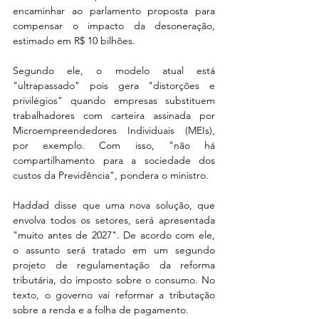
encaminhar ao parlamento proposta para 
compensar o impacto da desoneração, 
estimado em R$ 10 bilhões.
Segundo ele, o modelo atual está 
"ultrapassado" pois gera "distorções e 
privilégios" quando empresas substituem 
trabalhadores com carteira assinada por 
Microempreendedores Individuais (MEIs), 
por exemplo. Com isso, "não há 
compartilhamento para a sociedade dos 
custos da Previdência", pondera o ministro.
Haddad disse que uma nova solução, que 
envolva todos os setores, será apresentada 
"muito antes de 2027". De acordo com ele, 
o assunto será tratado em um segundo 
projeto de regulamentação da reforma 
tributária, do imposto sobre o consumo. No 
texto, o governo vai reformar a tributação 
sobre a renda e a folha de pagamento.