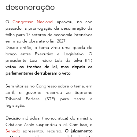
desoneração
O 
Congresso Nacional
 aprovou, no ano 
passado, a prorrogação da desoneração da 
folha para 17 setores da economia intensivos 
em mão de obra até o fim 2027.
Desde então, o tema virou uma queda de 
braço entre Executivo e Legislativo. O 
presidente Luiz Inácio Lula da Silva (PT) 
vetou os trechos da lei, mas depois os 
parlamentares derrubaram o veto.
Sem vitórias no Congresso sobre o tema, em 
abril, o governo recorreu ao Supremo 
Tribunal Federal (STF) para barrar a 
legislação.
Decisão individual (monocrática) do ministro 
Cristiano Zanin suspendeu a lei. Com isso, o 
Senado
 apresentou recurso. 
O julgamento 