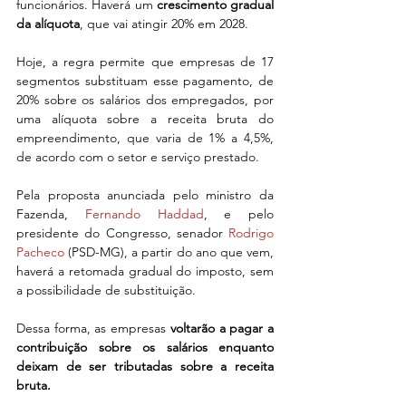
funcionários. Haverá um 
crescimento gradual 
da alíquota
, que vai atingir 20% em 2028.
Hoje, a regra permite que empresas de 17 
segmentos substituam esse pagamento, de 
20% sobre os salários dos empregados, por 
uma alíquota sobre a receita bruta do 
empreendimento, que varia de 1% a 4,5%, 
de acordo com o setor e serviço prestado.
Pela proposta anunciada pelo ministro da 
Fazenda, 
Fernando Haddad
, e pelo 
presidente do Congresso, senador 
Rodrigo 
Pacheco
 (PSD-MG), a partir do ano que vem, 
haverá a retomada gradual do imposto, sem 
a possibilidade de substituição.
Dessa forma, as empresas 
voltarão a pagar a 
contribuição sobre os salários enquanto 
deixam de ser tributadas sobre a receita 
bruta.