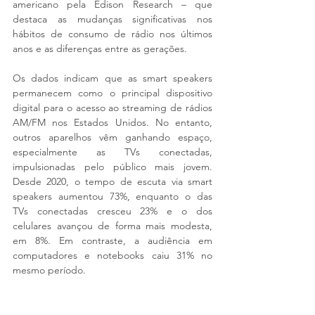
americano pela Edison Research – que 
destaca as mudanças significativas nos 
hábitos de consumo de rádio nos últimos 
anos e as diferenças entre as gerações.
Os dados indicam que as smart speakers 
permanecem como o principal dispositivo 
digital para o acesso ao streaming de rádios 
AM/FM nos Estados Unidos. No entanto, 
outros aparelhos vêm ganhando espaço, 
especialmente as TVs conectadas, 
impulsionadas pelo público mais jovem. 
Desde 2020, o tempo de escuta via smart 
speakers aumentou 73%, enquanto o das 
TVs conectadas cresceu 23% e o dos 
celulares avançou de forma mais modesta, 
em 8%. Em contraste, a audiência em 
computadores e notebooks caiu 31% no 
mesmo período.