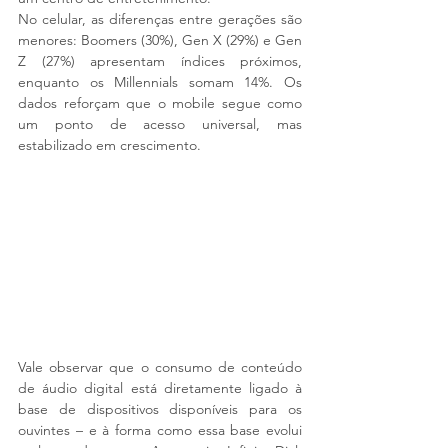
No celular, as diferenças entre gerações são 
menores: Boomers (30%), Gen X (29%) e Gen 
Z (27%) apresentam índices próximos, 
enquanto os Millennials somam 14%. Os 
dados reforçam que o mobile segue como 
um ponto de acesso universal, mas 
estabilizado em crescimento.
Vale observar que o consumo de conteúdo 
de áudio digital está diretamente ligado à 
base de dispositivos disponíveis para os 
ouvintes – e à forma como essa base evolui 