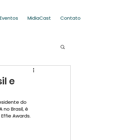
Eventos
MidiaCast
Contato
il e
esidente do 
no Brasil, é 
Effie Awards.