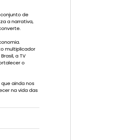
conjunto de 
za a narrativa, 
converte.
conomia. 
o multiplicador 
rasil, a TV 
rtalecer o 
 que ainda nos 
cer na vida das 