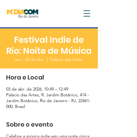
Festival Indie de
Rio: Noite de Música
sex., 03 de abr.
  |  
Palácio das Artes
Hora e Local
03 de abr. de 2026, 10:49 – 12:49
Palácio das Artes, R. Jardim Botânico, 414 -
Jardim Botânico, Rio de Janeiro - RJ, 22461-
000, Brasil
Sobre o evento
Celebre a música indie em uma noite única.