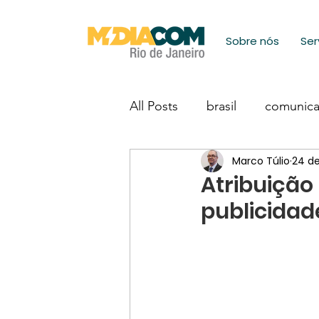
Sobre nós
Ser
All Posts
brasil
comunic
Marco Túlio
24 de
Atribuição
publicidad