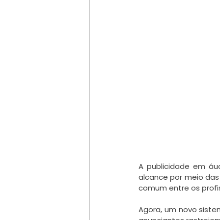
A publicidade em áu
alcance por meio das 
comum entre os profis
Agora, um novo sistem