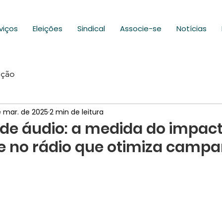
viços
Eleições
Sindical
Associe-se
Notícias
ação
 mar. de 2025
2 min de leitura
 de áudio: a medida do impac
e no rádio que otimiza camp