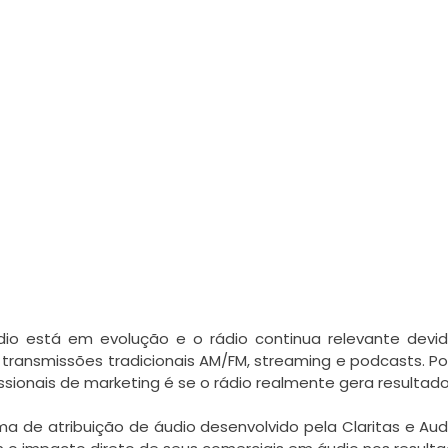
dio está em evolução e o rádio continua relevante devi
transmissões tradicionais AM/FM, streaming e podcasts. P
sionais de marketing é se o rádio realmente gera resultad
a de atribuição de áudio desenvolvido pela Claritas e Au