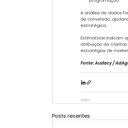
programação.
A análise de dados fo
de conversão, ajudan
estratégica.
Estimativas indicam 
atribuição da Clarita
estratégias de marketi
Fonte: Audacy / AdAg
Posts recentes