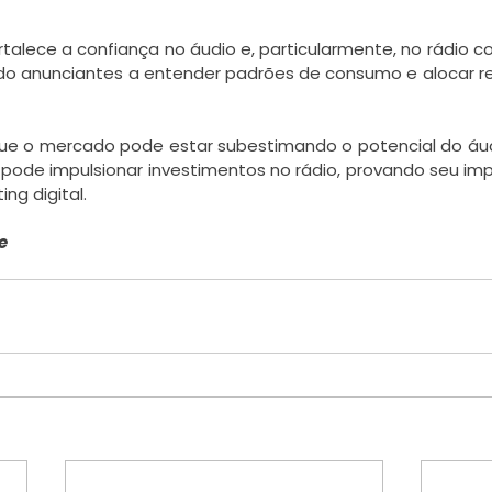
rtalece a confiança no áudio e, particularmente, no rádio 
do anunciantes a entender padrões de consumo e alocar re
que o mercado pode estar subestimando o potencial do áud
s pode impulsionar investimentos no rádio, provando seu im
ng digital.
e