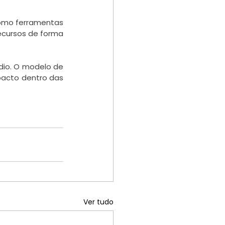
como ferramentas 
cursos de forma 
io. O modelo de 
pacto dentro das 
Ver tudo