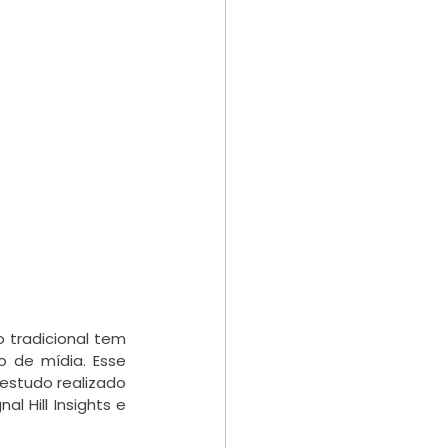
 tradicional tem 
de mídia. Esse 
studo realizado 
 Hill Insights e 