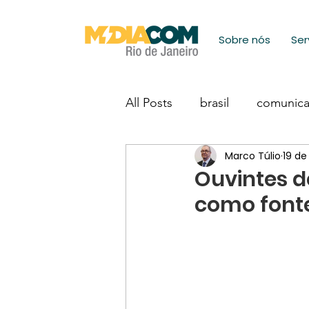
Sobre nós
Ser
All Posts
brasil
comunic
Marco Túlio
19 de
Ouvintes d
como fonte