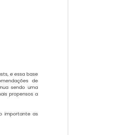
sts, e essa base 
omendações de 
inua sendo uma 
ais propensos a 
o importante as 