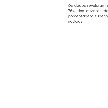
Os dados revelaram u
76% dos ouvintes de
porcentagem superio
notícias.