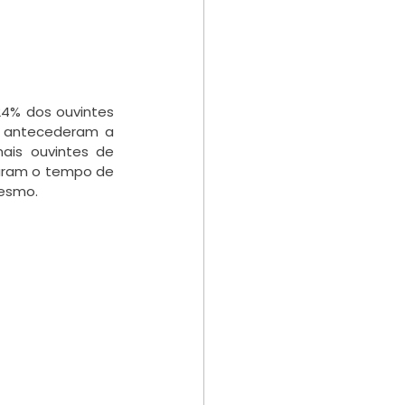
4% dos ouvintes 
 antecederam a 
is ouvintes de 
aram o tempo de 
mesmo.