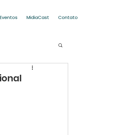
Eventos
MidiaCast
Contato
ional