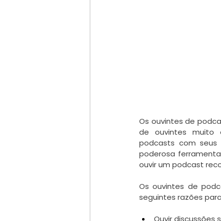
Os ouvintes de podcas
de ouvintes muito 
podcasts com seus c
poderosa ferramenta 
ouvir um podcast rec
Os ouvintes de podc
seguintes razões para
Ouvir discussões 