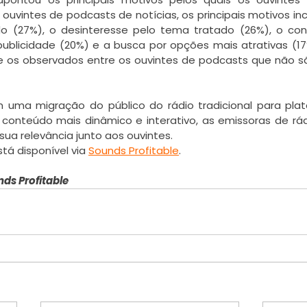
ouvintes de podcasts de notícias, os principais motivos in
o (27%), o desinteresse pelo tema tratado (26%), o cont
ublicidade (20%) e a busca por opções mais atrativas (17%
e os observados entre os ouvintes de podcasts que não sã
 uma migração do público do rádio tradicional para plata
nteúdo mais dinâmico e interativo, as emissoras de rádi
ua relevância junto aos ouvintes.
á disponível via 
Sounds Profitable
.
nds Profitable