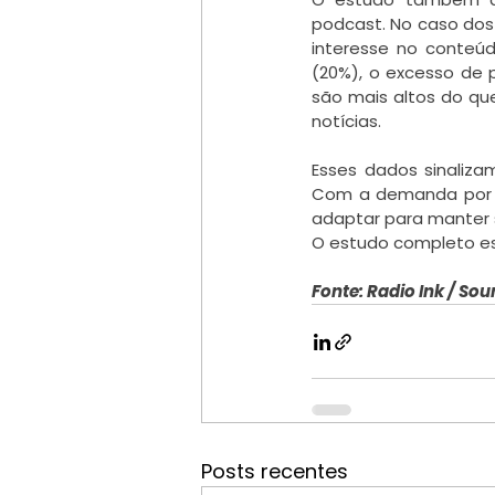
podcast. No caso dos 
interesse no conteúd
(20%), o excesso de p
são mais altos do qu
notícias.
Esses dados sinalizam
Com a demanda por co
adaptar para manter s
O estudo completo est
Fonte: Radio Ink / Sou
Posts recentes