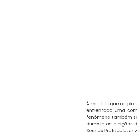
À medida que as plata
enfrentado uma comp
fenômeno também se r
durante as eleições d
Sounds Profitable, en