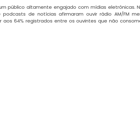
m público altamente engajado com mídias eletrônicas. No
 podcasts de notícias afirmaram ouvir rádio AM/FM me
r aos 64% registrados entre os ouvintes que não consom