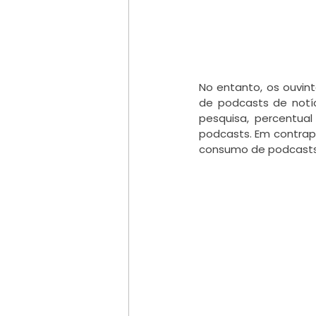
No entanto, os ouvin
de podcasts de notí
pesquisa, percentua
podcasts. Em contrap
consumo de podcasts