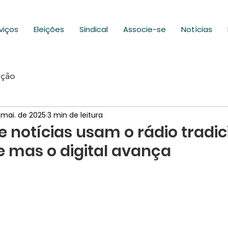
viços
Eleições
Sindical
Associe-se
Notícias
ação
 mai. de 2025
3 min de leitura
e notícias usam o rádio tradic
 mas o digital avança