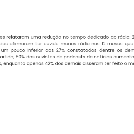
tes relataram uma redução no tempo dedicado ao rádio: 2
cias afirmaram ter ouvido menos rádio nos 12 meses que
l um pouco inferior aos 27% constatados dentre os dema
artida, 50% dos ouvintes de podcasts de notícias aument
, enquanto apenas 42% dos demais disseram ter feito o 