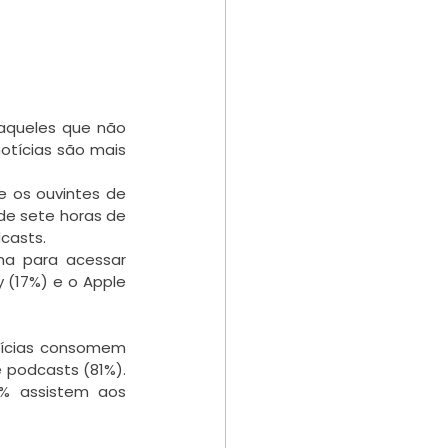
aqueles que não 
otícias são mais 
 os ouvintes de 
e sete horas de 
casts.
a para acessar 
(17%) e o Apple 
ícias consomem 
 podcasts (81%). 
% assistem aos 