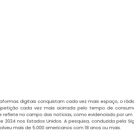
formas digitais conquistam cada vez mais espaço, o rádio
etição cada vez mais acirrada pelo tempo de consumo 
eflete no campo das notícias, como evidenciado por um e
e 2024 nos Estados Unidos. A pesquisa, conduzida pela Signal
volveu mais de 5.000 americanos com 18 anos ou mais.