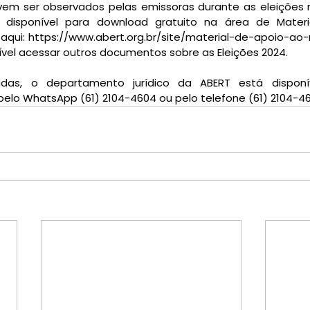
em ser observados pelas emissoras durante as eleições m
disponível para download gratuito na área de Materi
 aqui: https://www.abert.org.br/site/material-de-apoio-ao-
el acessar outros documentos sobre as Eleições 2024.
idas, o departamento jurídico da ABERT está disponív
, pelo WhatsApp (61) 2104-4604 ou pelo telefone (61) 2104-4