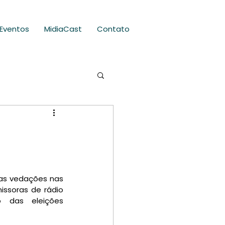
Eventos
MidiaCast
Contato
as vedações nas 
ssoras de rádio 
 das eleições 