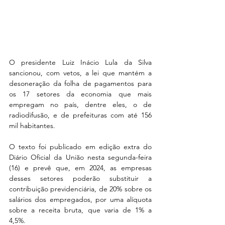
O presidente Luiz Inácio Lula da Silva 
sancionou, com vetos, a lei que mantém a 
desoneração da folha de pagamentos para 
os 17 setores da economia que mais 
empregam no país, dentre eles, o de 
radiodifusão, e de prefeituras com até 156 
mil habitantes.
O texto foi publicado em edição extra do 
Diário Oficial da União nesta segunda-feira 
(16) e prevê que, em 2024, as empresas 
desses setores poderão substituir a 
contribuição previdenciária, de 20% sobre os 
salários dos empregados, por uma alíquota 
sobre a receita bruta, que varia de 1% a 
4,5%.