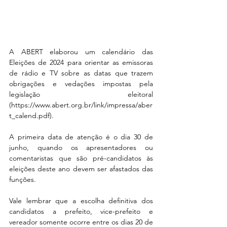
A ABERT elaborou um calendário das 
Eleições de 2024 para orientar as emissoras 
de rádio e TV sobre as datas que trazem 
obrigações e vedações impostas pela 
legislação eleitoral 
(https://www.abert.org.br/link/impressa/aber
t_calend.pdf).
A primeira data de atenção é o dia 30 de 
junho, quando os apresentadores ou 
comentaristas que são pré-candidatos às 
eleições deste ano devem ser afastados das 
funções. 
Vale lembrar que a escolha definitiva dos 
candidatos a prefeito, vice-prefeito e 
vereador somente ocorre entre os dias 20 de 