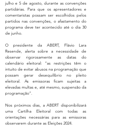
julho e 5 de agosto, durante as convenções 
partidárias. Para que os apresentadores e 
comentaristas possam ser escolhidos pelos 
partidos nas convenções, o afastamento do 
programa deve ter acontecido até o dia 30 
de junho.
O presidente da ABERT, Flávio Lara 
Resende, alerta sobre a necessidade de 
observar rigorosamente as datas do 
calendário eleitoral: “as restrições têm o 
intuito de evitar abusos na programação que 
possam gerar desequilíbrio no pleito 
eleitoral. As emissoras ficam sujeitas a 
elevadas multas e, até mesmo, suspensão da 
programação”.
Nos próximos dias, a ABERT disponibilizará 
uma Cartilha Eleitoral com todas as 
orientações necessárias para as emissoras 
observarem durante as Eleições 2024.