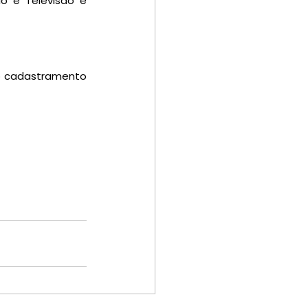
 e Televisão e 
o cadastramento 