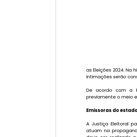
as Eleições 2024. Na 
De acordo com a Res
previamente o meio el
Emissoras do estado
A Justiça Eleitoral
atuam na propaganda e