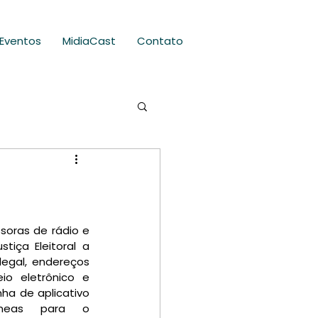
Eventos
MidiaCast
Contato
soras de rádio e 
iça Eleitoral a 
egal, endereços 
io eletrônico e 
ha de aplicativo 
neas para o 