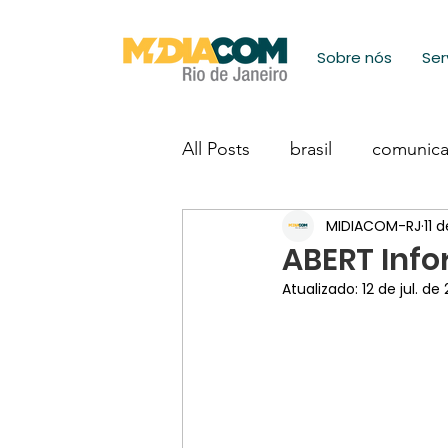
Sobre nós
Ser
All Posts
brasil
comunic
MIDIACOM-RJ
11 
ABERT Inf
Atualizado:
12 de jul. de