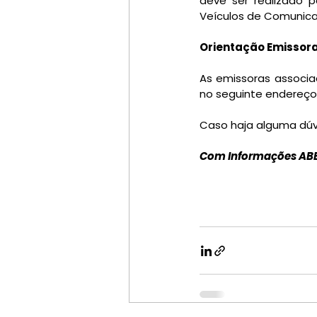
deve ser realizado 
Veículos de Comunicaçã
Orientação Emissora
As emissoras associa
no seguinte endereço 
Caso haja alguma dúv
Com Informações AB